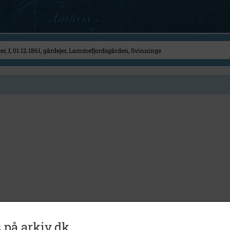
 på arkiv.dk