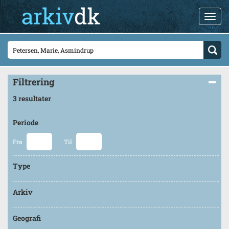
Filtrering
3 resultater
Periode
Fra
Til
Type
Arkiv
Geografi