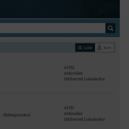
Liste
Kort
A1152
Arkivalier
Odsherred Lokalarkiv
A1151
Arkivalier
- Skifteprotokol
Odsherred Lokalarkiv