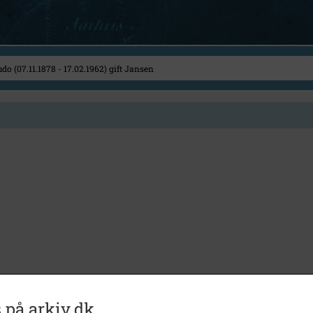
 på arkiv.dk