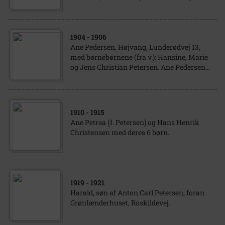
1904
- 1906
Ane Pedersen, Højvang, Lunderødvej 13,
med børnebørnene (fra v.): Hansine, Marie
og Jens Christian Petersen. Ane Pedersen...
1910
- 1915
Ane Petrea (f. Petersen) og Hans Henrik
Christensen med deres 6 børn.
1919
- 1921
Harald, søn af Anton Carl Petersen, foran
Grønlænderhuset, Roskildevej.