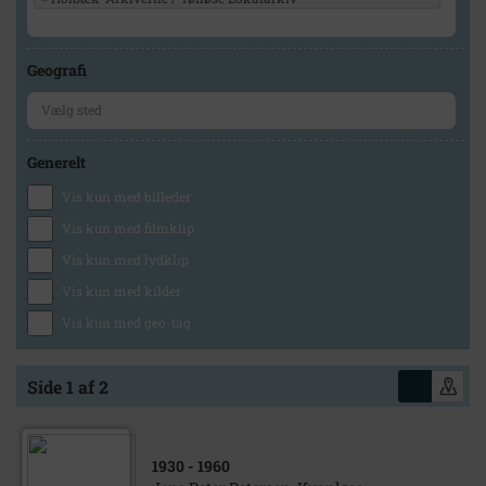
Geografi
Generelt
Vis kun med billeder
Vis kun med filmklip
Vis kun med lydklip
Vis kun med kilder
Vis kun med geo-tag
Side 1 af 2
1930
- 1960