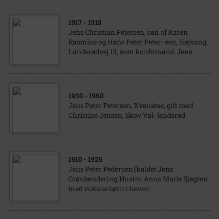
1917
- 1918
Jens Christian Petersen, søn af Karen
Rasmine og Hans Peter Peter- sen, Højvang,
Lunderødvej 13, som konfirmand. Jens...
1930
- 1960
Jens Peter Petersen, Kvanløse, gift med
Christine Jensen, Skov Val- lenderød.
1910
- 1925
Jens Peter Pedersen (kaldet Jens
Grønlænder) og Hustru Anna Marie Sjøgren
med voksne børn i haven.