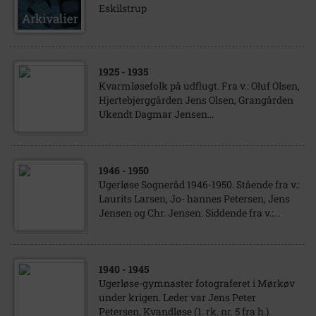
Eskilstrup
1925
- 1935
Kvarmløsefolk på udflugt. Fra v.: Oluf Olsen,
Hjertebjerggården Jens Olsen, Grangården
Ukendt Dagmar Jensen...
1946
- 1950
Ugerløse Sogneråd 1946-1950. Stående fra v.:
Laurits Larsen, Jo- hannes Petersen, Jens
Jensen og Chr. Jensen. Siddende fra v.:...
1940
- 1945
Ugerløse-gymnaster fotograferet i Mørkøv
under krigen. Leder var Jens Peter
Petersen, Kvandløse (1. rk. nr. 5 fra h.).