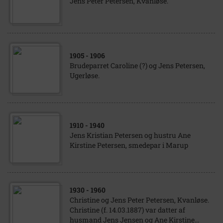
Jens Peter Petersen, Kvanløse.
1905
- 1906
Brudeparret Caroline (?) og Jens Petersen,
Ugerløse.
1910
- 1940
Jens Kristian Petersen og hustru Ane
Kirstine Petersen, smedepar i Marup
1930
- 1960
Christine og Jens Peter Petersen, Kvanløse.
Christine (f. 14.03.1887) var datter af
husmand Jens Jensen og Ane Kirstine...