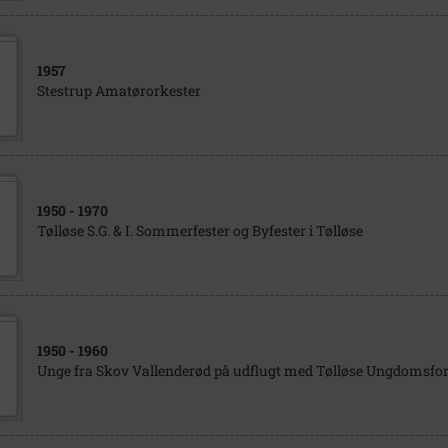
1957
Stestrup Amatørorkester
1950
- 1970
Tølløse S.G. & I. Sommerfester og Byfester i Tølløse
1950
- 1960
Unge fra Skov Vallenderød på udflugt med Tølløse Ungdomsfo