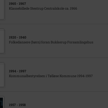
1965
- 1967
Klassebillede Stestrup Centralskole ca. 1966
1920
- 1940
Folkedansere (børn) foran Bukkerup Forsamlingshus
1994
- 1997
Kommunalbestyrelsen i Tølløse Kommune 1994-1997
1957
- 1958