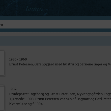
1935
- 1960
Ernst Petersen, Gershøjgård med hustru og børnene Inger og V
1932
Brudeparret Ingeborg og Ernst Peter- sen, Nyvangsgården. Inge
Tjørnede i 1903. Ernst Petersen var søn af Dagmar og Carl Pete
Kvarmløse og f. 1904.