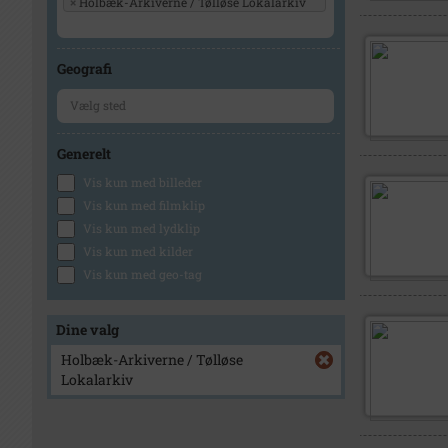
×
Holbæk-Arkiverne / Tølløse Lokalarkiv
Geografi
Generelt
Vis kun med billeder
Vis kun med filmklip
Vis kun med lydklip
Vis kun med kilder
Vis kun med geo-tag
Dine valg
Holbæk-Arkiverne / Tølløse
Lokalarkiv