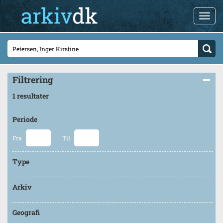
Filtrering
1 resultater
Periode
Fra
Til
Type
Arkiv
Geografi