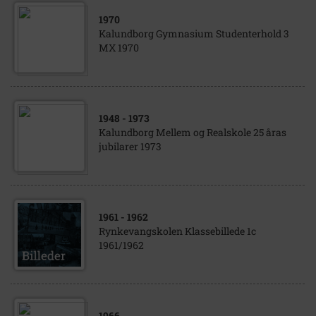
1970
Kalundborg Gymnasium Studenterhold 3
MX 1970
1948
- 1973
Kalundborg Mellem og Realskole 25 åras
jubilarer 1973
1961
- 1962
Rynkevangskolen Klassebillede 1c
1961/1962
1966