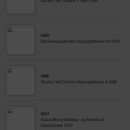
Skolen Ved Volden 3. Real 1965
1965
Rynkevangskolen Afgangsklasse 9A 1965
1956
Skolen Ved Torvet Afgangsklasse A 1956
1927
Kalundborg Mellem- og Realskole
Dimittender 1927