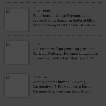
1935
- 1939
Ruth Hansens dåb på Højvang, Lunde-
rødvej 13. Ruth Hansen er datter af Ellen
Mar- grethe og Ernst Hansen. Her bæres...
1903
Ane Pedersen, f. Jørgensen og g. m. Jens
Christian Pedersen, Højvang, Lunderødvej
13, med de 3 ældste børnebørn på gården:...
1915
- 1925
Mor og 2 døtre i haven til Højvang,
Lunderødvej 13. Fra v. moderen Karen
Rasmine Peter- sen, g.m. Hans Peter...