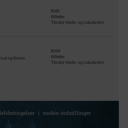
B185
Billeder
Tårnby Stads- og Lokalarkiv
B209
Billeder
trud og Karen
Tårnby Stads- og Lokalarkiv
elsbetingelser
|
cookie-indstillinger