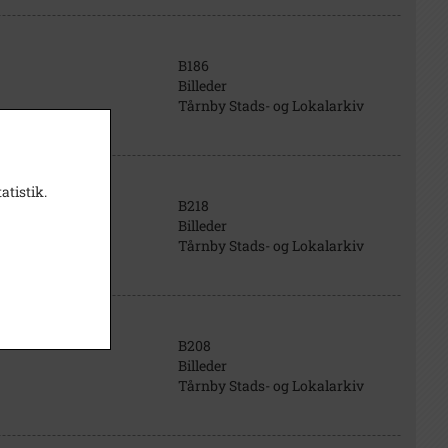
B186
Billeder
Tårnby Stads- og Lokalarkiv
atistik.
B218
Billeder
Tårnby Stads- og Lokalarkiv
B208
Billeder
Tårnby Stads- og Lokalarkiv