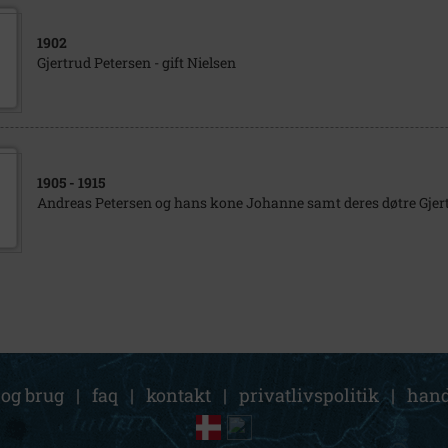
1902
Gjertrud Petersen - gift Nielsen
1905
- 1915
Andreas Petersen og hans kone Johanne samt deres døtre Gjer
 og brug
|
faq
|
kontakt
|
privatlivspolitik
|
hand