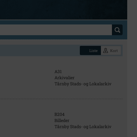
Liste
Kort
A31
Arkivalier
Tårnby Stads- og Lokalarkiv
B204
Billeder
Tårnby Stads- og Lokalarkiv