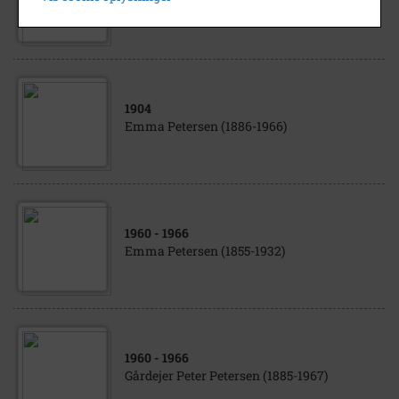
Emma Petersen (1886-1966)
1904
Emma Petersen (1886-1966)
1960
- 1966
Emma Petersen (1855-1932)
1960
- 1966
Gårdejer Peter Petersen (1885-1967)