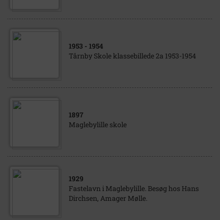
1953
- 1954
Tårnby Skole klassebillede 2a 1953-1954
1897
Maglebylille skole
1929
Fastelavn i Maglebylille. Besøg hos Hans
Dirchsen, Amager Mølle.