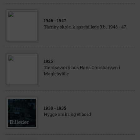
1946
- 1947
Tårnby skole, klassebillede 3.b., 1946 - 47.
1925
Tærskeværk hos Hans Christiansen i
Maglebylille
1930
- 1935
Hygge omkring et bord