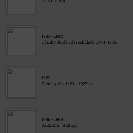
På Saltholm
1943
- 1944
Tårnby Skole. Klassebillede, 1944 -1945.
1929
Kastrup Skole 2.b - 1927 ca.
1948
- 1949
Saltholm - udflugt