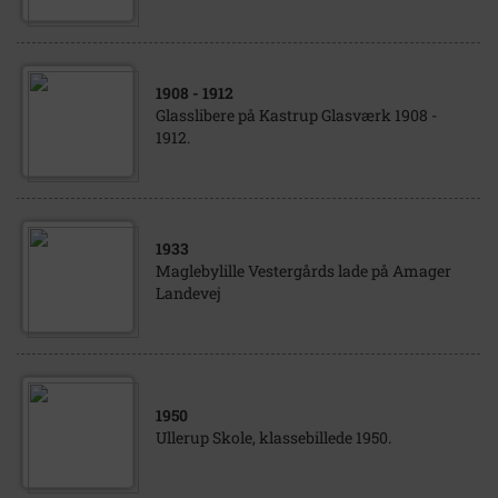
1908
- 1912
Glasslibere på Kastrup Glasværk 1908 -
1912.
1933
Maglebylille Vestergårds lade på Amager
Landevej
1950
Ullerup Skole, klassebillede 1950.