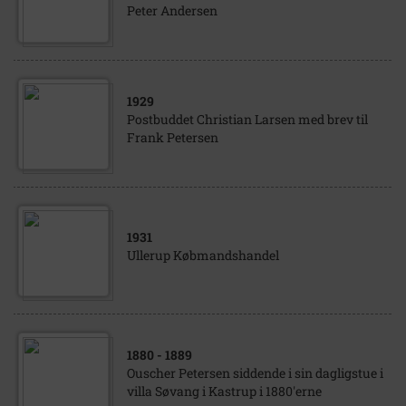
Peter Andersen
1929
Postbuddet Christian Larsen med brev til
Frank Petersen
1931
Ullerup Købmandshandel
1880
- 1889
Ouscher Petersen siddende i sin dagligstue i
villa Søvang i Kastrup i 1880'erne