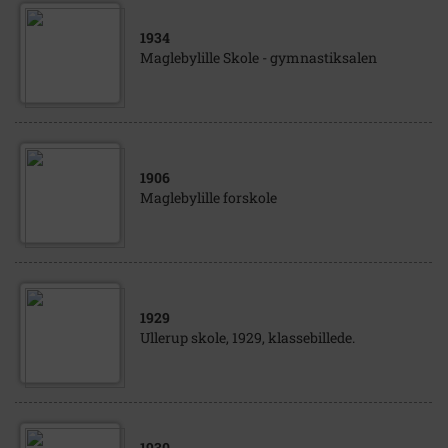
1934
Maglebylille Skole - gymnastiksalen
1906
Maglebylille forskole
1929
Ullerup skole, 1929, klassebillede.
1930