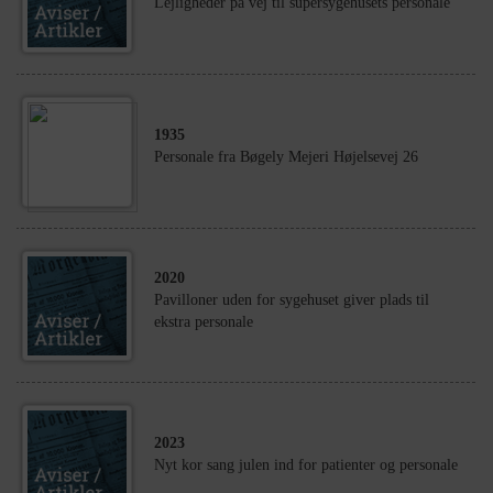
Lejligheder på vej til supersygehusets personale
1935
Personale fra Bøgely Mejeri Højelsevej 26
2020
Pavilloner uden for sygehuset giver plads til
ekstra personale
2023
Nyt kor sang julen ind for patienter og personale