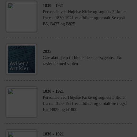
1830
- 1921
Personale ved Højelse Kirke og sognets 3 skoler
fra ca. 1830-1921 er afbildet og omtalt Se også
B6, B437 og B825
2025
Gav akuthjælp til blødende supersygehus : Nu
rasler de med sablen.
1830
- 1921
Personale ved Højelse Kirke og sognets 3 skoler
fra ca. 1830-1921 er afbildet og omtalt Se i også
B6, B825 og B1800
1830
- 1921