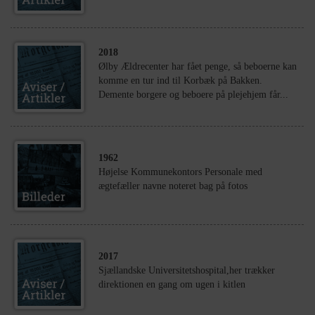
2018
Ølby Ældrecenter har fået penge, så beboerne kan
komme en tur ind til Korbæk på Bakken.
Demente borgere og beboere på plejehjem får...
1962
Højelse Kommunekontors Personale med
ægtefæller navne noteret bag på fotos
2017
Sjællandske Universitetshospital,her trækker
direktionen en gang om ugen i kitlen