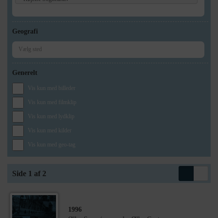
Geografi
Generelt
Vis kun med billeder
Vis kun med filmklip
Vis kun med lydklip
Vis kun med kilder
Vis kun med geo-tag
Side 1 af 2
1996