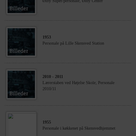
Ølby Super/personale, Ølby Center
1953
Personale på Lille Skensved Station
2010
- 2011
Lærerstaben ved Højelse Skole, Personale
2010/11
1955
Personale i køkkenet på Skensvedhjemmet