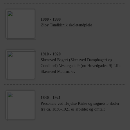
1980
- 1990
Ølby Tandklinik skoletandplele
1910
- 1920
Skensved Bageri (Skensved Dampbageri og
Conditori) Vestergade 9 (nu Hovedgaden 9) Lille
Skensved Matr.nr. 6v
1830
- 1921
Personale ved Højelse Kirke og sognets 3 skoler
fra ca. 1830-1921 er afbildet og omtalt