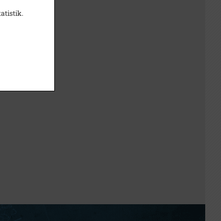
atistik.