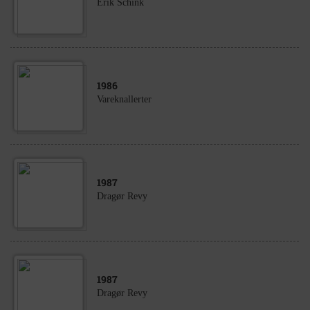
Erik Schink
1986
Vareknallerter
1987
Dragør Revy
1987
Dragør Revy