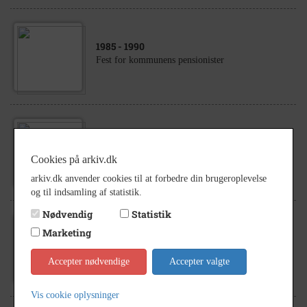
1985
- 1990
Fest for kommunens pensionister
1985
- 1990
Fest for kommunens pensionister
Cookies på arkiv.dk
arkiv.dk anvender cookies til at forbedre din brugeroplevelse
og til indsamling af statistik.
Nødvendig
Statistik
Marketing
1985
- 1990
Fest for kommunens pensionister
Accepter nødvendige
Accepter valgte
Vis cookie oplysninger