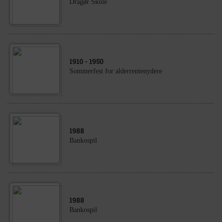
Dragør Skole
1910
- 1950
Sommerfest for alderrentenydere
1988
Bankospil
1988
Bankospil