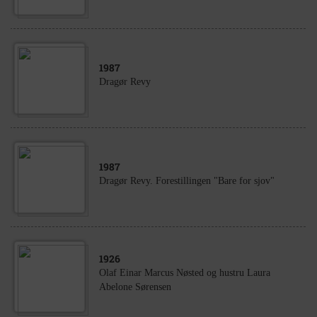
1987
Dragør Revy
1987
Dragør Revy. Forestillingen "Bare for sjov"
1926
Olaf Einar Marcus Nøsted og hustru Laura
Abelone Sørensen