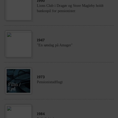
1990
Lions Club i Dragør og Store Magleby holdt
bankospil for pensionister.
1947
"En søndag på Amager"
1973
Pensionistudflugt
1984