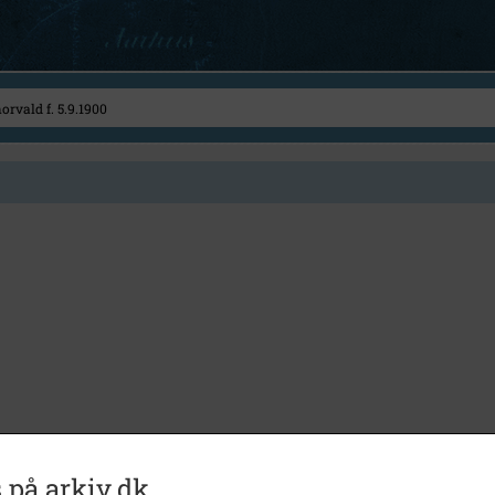
 på arkiv.dk