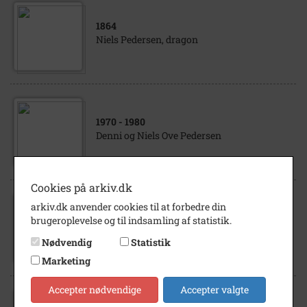
1864
Niels Pedersen, dragon
1970
- 1980
Denni og Niels Ove Pedersen
Cookies på arkiv.dk
arkiv.dk anvender cookies til at forbedre din
1915
- 1925
brugeroplevelse og til indsamling af statistik.
Skræddermester Niels Pedersen
Nødvendig
Statistik
Marketing
Accepter nødvendige
Accepter valgte
1890
- 1910