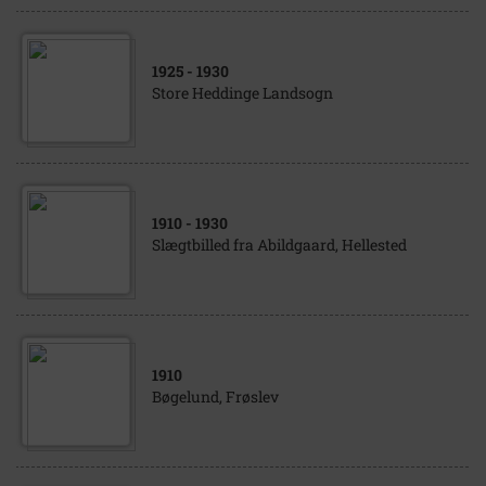
1925
- 1930
Store Heddinge Landsogn
1910
- 1930
Slægtbilled fra Abildgaard, Hellested
1910
Bøgelund, Frøslev