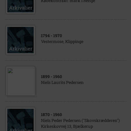
Købekontrakt: mark i Renge
1794
- 1970
Vestermose, Klippinge
1899
- 1960
Niels Laurits Pedersen
1870
- 1960
Niels Peder Pedersen ("Skovskrædderen")
Kirkeskovvej 13, Bjælkerup