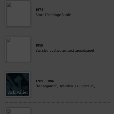
1974
Store Heddinge Skole
1955
Sierslev bystævne med moselauget
1769
- 1886
"Mosegaard", Byenden 33, Sigerslev,