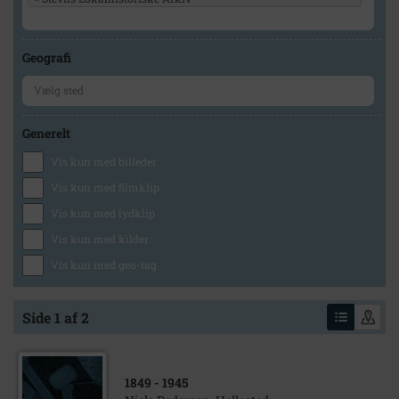
Geografi
Generelt
Vis kun med billeder
Vis kun med filmklip
Vis kun med lydklip
Vis kun med kilder
Vis kun med geo-tag
Side 1 af 2
1849
- 1945