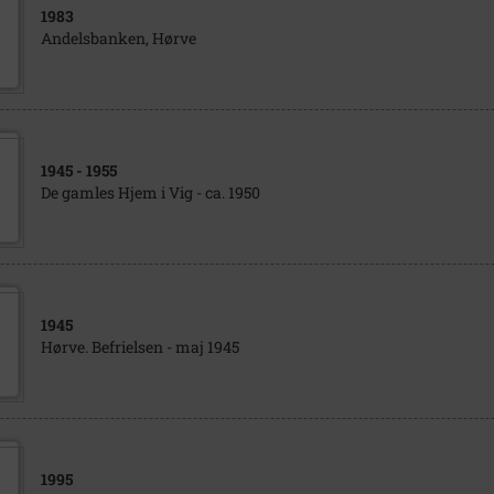
1983
Andelsbanken, Hørve
1945
- 1955
De gamles Hjem i Vig - ca. 1950
1945
Hørve. Befrielsen - maj 1945
1995