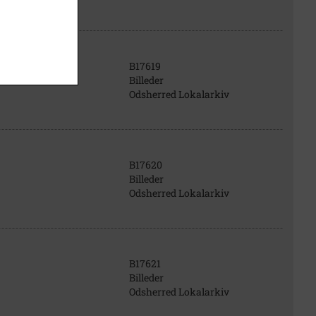
B17619
Billeder
Odsherred Lokalarkiv
B17620
Billeder
Odsherred Lokalarkiv
B17621
Billeder
Odsherred Lokalarkiv