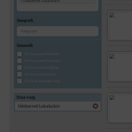
×
Odsherred Lokalarkiv
Geografi
Generelt
Vis kun med billeder
Vis kun med filmklip
Vis kun med lydklip
Vis kun med kilder
Vis kun med geo-tag
Dine valg
Odsherred Lokalarkiv