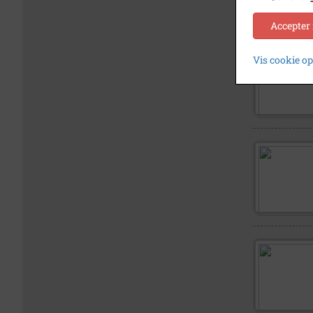
Accepter
Vis cookie o