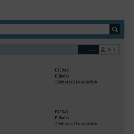
Liste
Kort
B13042
Billeder
Odsherred Lokalarkiv
B13041
Billeder
Odsherred Lokalarkiv