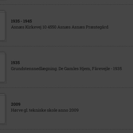
1935
- 1945
Asnæs Kirkevej 10 4550 Asnæs Asnæs Præstegård
1935
Grundstensnedlægning. De Gamles Hjem, Fårevejle - 1935
2009
Hørve gl. tekniske skole anno 2009