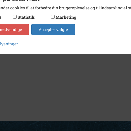
nder cookies til at forbedre din brugeroplevelse og til indsamling af st
g
Statistik
Marketing
 nødvendige
Accepter valgte
plysninger