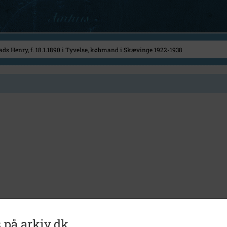
 på arkiv.dk