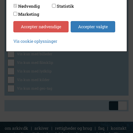
Nødvendig
Statistik
Marketing
Geografi
Accepter nødvendige
Accepter valgte
Vis cookie oplysninger
Generelt
Vis kun med billeder
Vis kun med filmklip
Vis kun med lydklip
Vis kun med kilder
Vis kun med geo-tag
om arkiv.dk
|
arkiver
|
rettigheder og brug
|
faq
|
kontakt