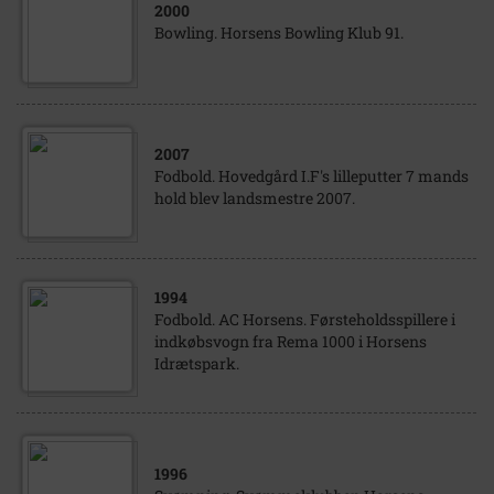
2000
Bowling. Horsens Bowling Klub 91.
2007
Fodbold. Hovedgård I.F's lilleputter 7 mands
hold blev landsmestre 2007.
1994
Fodbold. AC Horsens. Førsteholdsspillere i
indkøbsvogn fra Rema 1000 i Horsens
Idrætspark.
1996