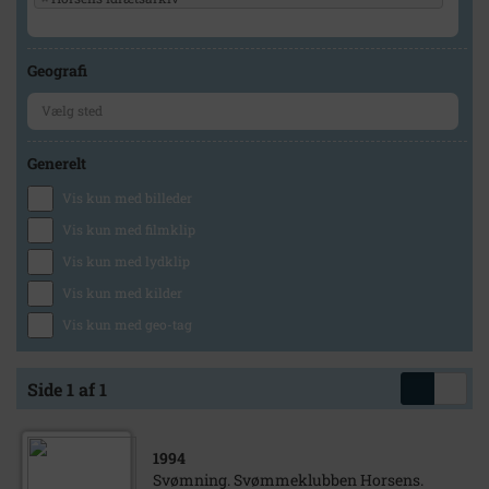
Geografi
Generelt
Vis kun med billeder
Vis kun med filmklip
Vis kun med lydklip
Vis kun med kilder
Vis kun med geo-tag
Side 1 af 1
1994
Svømning. Svømmeklubben Horsens.