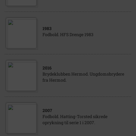
1983
Fodbold. HFS Drenge 1983
2016
Brydeklubben Hermod. Ungdomsbrydere
fra Hermod.
2007
Fodbold. Hatting-Torsted sikrede
oprykning til serie 1 i 2007.