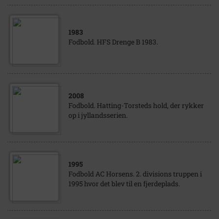
1983
Fodbold. HFS Drenge B 1983.
2008
Fodbold. Hatting-Torsteds hold, der rykker
op i jyllandsserien.
1995
Fodbold AC Horsens. 2. divisions truppen i
1995 hvor det blev til en fjerdeplads.