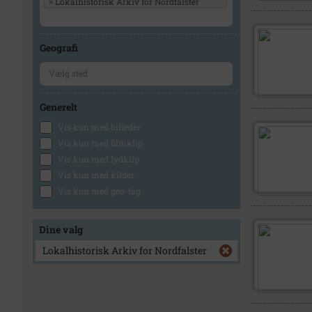
×
Lokalhistorisk Arkiv for Nordfalster
Geografi
Generelt
Vis kun med billeder
Vis kun med filmklip
Vis kun med lydklip
Vis kun med kilder
Vis kun med geo-tag
Dine valg
Lokalhistorisk Arkiv for Nordfalster