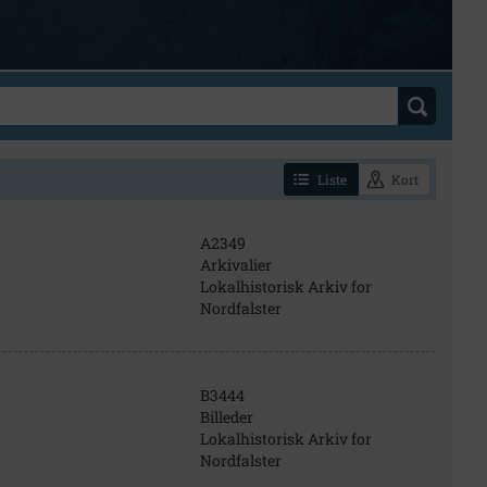
Liste
Kort
A2349
Arkivalier
Lokalhistorisk Arkiv for
Nordfalster
B3444
Billeder
Lokalhistorisk Arkiv for
Nordfalster