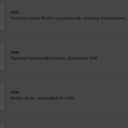
1933
Gundslev sogns Skytte- og gymnastik- forening, folkedansere.
1946
Kippinge Gymnastikforening , gymnaster 1946
1936
Ønslev skole - skolebillede fra 1936