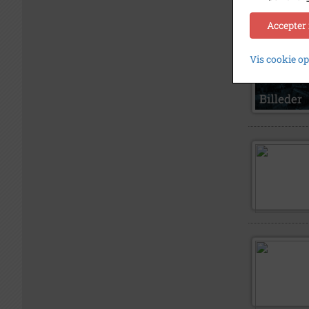
Accepter
Vis cookie o