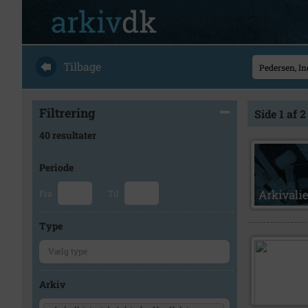
Tilbage
Filtrering
Side 1 af 2
40 resultater
Periode
Fra
Til
Type
Arkiv