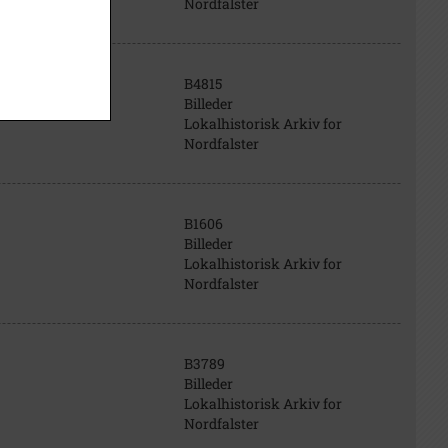
Nordfalster
B4815
Billeder
Lokalhistorisk Arkiv for
Nordfalster
B1606
Billeder
Lokalhistorisk Arkiv for
Nordfalster
B3789
Billeder
Lokalhistorisk Arkiv for
Nordfalster