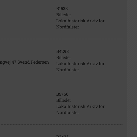
B1533
Billeder
Lokalhistorisk Arkiv for
Nordfalster
B4298
Billeder
ingvej 47 Svend Pedersen
Lokalhistorisk Arkiv for
Nordfalster
B5766
Billeder
Lokalhistorisk Arkiv for
Nordfalster
B3436