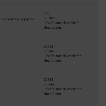
F73
Billeder
rethe Pedersen og søster
Lokalhistorisk Arkiv for
Nordfalster
B3792
Billeder
7
Lokalhistorisk Arkiv for
Nordfalster
B2735
Billeder
Lokalhistorisk Arkiv for
Nordfalster