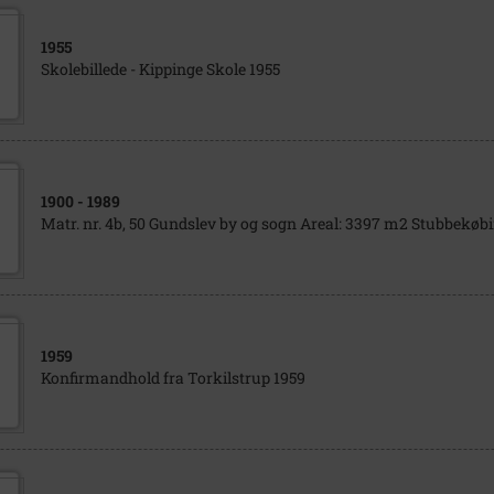
1955
Skolebillede - Kippinge Skole 1955
1900
- 1989
Matr. nr. 4b, 50 Gundslev by og sogn Areal: 3397 m2 Stubbekøb
1959
Konfirmandhold fra Torkilstrup 1959