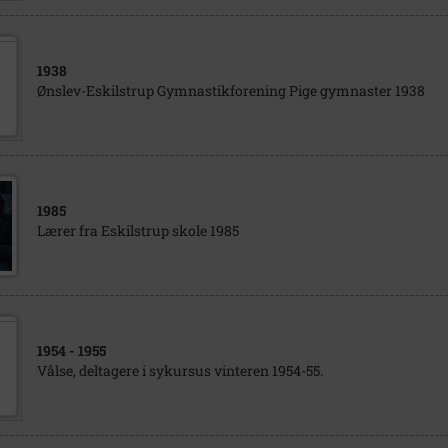
1938
Ønslev-Eskilstrup Gymnastikforening Pige gymnaster 1938
1985
Lærer fra Eskilstrup skole 1985
1954
- 1955
Vålse, deltagere i sykursus vinteren 1954-55.