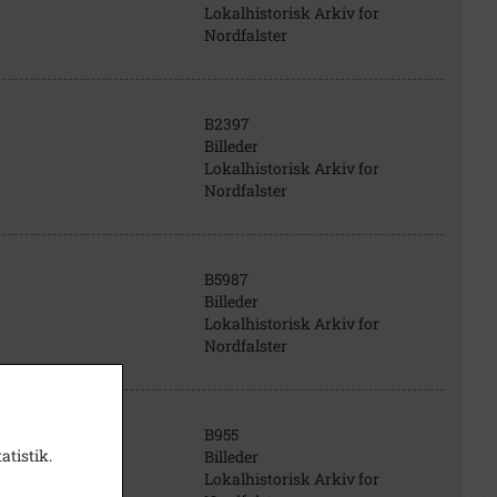
Lokalhistorisk Arkiv for
Nordfalster
B2397
Billeder
Lokalhistorisk Arkiv for
Nordfalster
B5987
Billeder
Lokalhistorisk Arkiv for
Nordfalster
B955
atistik.
Billeder
Lokalhistorisk Arkiv for