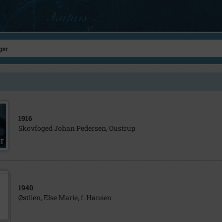
1916
Skovfoged Johan Pedersen, Oustrup
1940
Østlien, Else Marie, f. Hansen