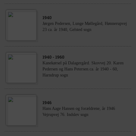
1940
Jørgen Pedersen, Lunge Møllegård, Hønnerupvej
23 ca. år 1940, Gelsted sogn
1940
- 1960
Kanekørsel på Dalagergård. Skovvej 20. Karen
Pedersen og Hans Petersen.ca. år 1940 - 60,
Harndrup sogn
1946
Hans Aage Hansen og forældrene, år 1946
Vejrupvej 76. Indslev sogn