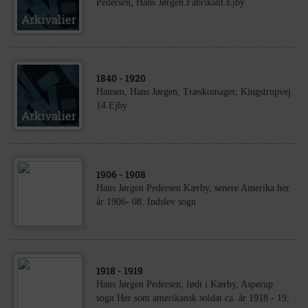
Pedersen, Hans Jørgen.Fabrikant.Ejby
1840
- 1920
Hansen, Hans Jørgen, Træskomager, Kingstrupvej
14 Ejby
1906
- 1908
Hans Jørgen Pedersen Kærby, senere Amerika her
år 1906- 08. Indslev sogn
1918
- 1919
Hans Jørgen Pedersen, født i Kærby, Asperup
sogn Her som amerikansk soldat ca. år 1918 - 19,