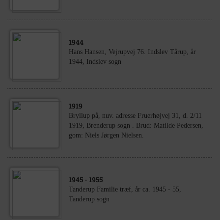
1944
Hans Hansen, Vejrupvej 76. Indslev Tårup, år
1944, Indslev sogn
1919
Bryllup på, nuv. adresse Fruerhøjvej 31, d. 2/11
1919, Brenderup sogn . Brud: Matilde Pedersen,
gom: Niels Jørgen Nielsen.
1945
- 1955
Tanderup Familie træf, år ca. 1945 - 55,
Tanderup sogn