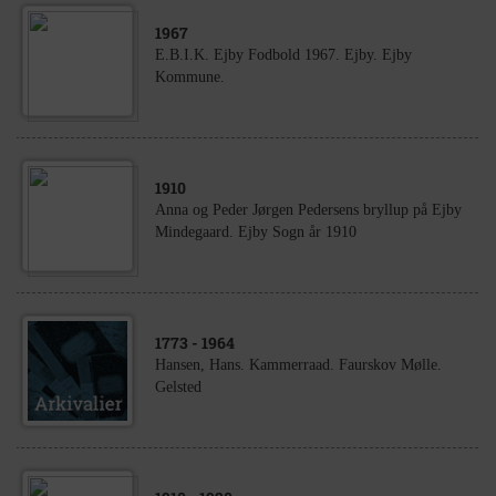
1967
E.B.I.K. Ejby Fodbold 1967. Ejby. Ejby
Kommune.
1910
Anna og Peder Jørgen Pedersens bryllup på Ejby
Mindegaard. Ejby Sogn år 1910
1773
- 1964
Hansen, Hans. Kammerraad. Faurskov Mølle.
Gelsted