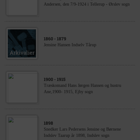
Andersen, den 7/9-1924 i Tellerup - Ørslev sogn
1860
- 1879
Jensine Hansen Indselv Tårup
1900
- 1915
Træskomand Hans Jørgen Hansen og hustru
Ane,1900- 1915, Ejby sogn
1898
Snedker Lars Pedersens Jensine og Børnene
Indslev Taarup år 1898, Indslev sogn