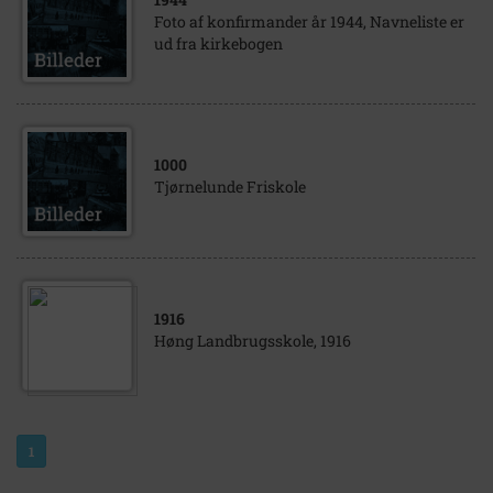
Foto af konfirmander år 1944, Navneliste er
ud fra kirkebogen
1000
Tjørnelunde Friskole
1916
Høng Landbrugsskole, 1916
1