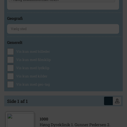
Geografi
Generelt
Vis kun med billeder
Vis kun med filmklip
Vis kun med lydklip
Vis kun med kilder
Vis kun med geo-tag
Side 1 af 1
1000
Høng Dyreklinik 1. Gunner Pedersen 2.