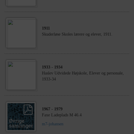
1911
Skuderløse Skoles lærere og elever, 1911.
1933
- 1934
Haslev Udvidede Højskole, Elever og personale,
1933-34
1967
- 1979
Faxe Ladeplads M 46.4
m7-johansen