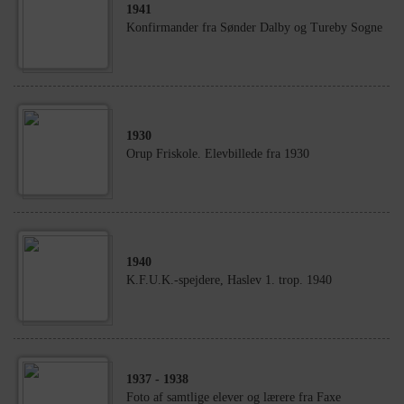
1941
Konfirmander fra Sønder Dalby og Tureby Sogne
1930
Orup Friskole. Elevbillede fra 1930
1940
K.F.U.K.-spejdere, Haslev 1. trop. 1940
1937
- 1938
Foto af samtlige elever og lærere fra Faxe