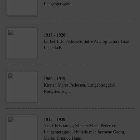
Langebjerggård.
1917
- 1920
Barber L.P. Pedersens døtre Asta og Erna i Faxe
Ladeplads.
1909
- 1915
Kirsten Marie Pedersen, Langebjerggård,
Kongsted sogn.
1915
- 1930
Jens Christian og Kirsten Marie Pedersen,
Langebjerggård, Hyllede med børnene Georg,
Marie, Erna og Hans.