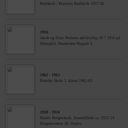
Realskole / Bojesens Realskole 1937/38
1916
Jakob og Stine Nielsens sølvbryllup 28.7.1916 på
Østergård, Skuderløse Bygade 3.
1962
- 1963
Roholte Skole 3. klasse 1962-63
1920
- 1924
Haslev Borgerskole, klassebillede ca. 1922-24
Bregentvedvej 30, Haslev.