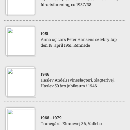
Idrætsforening, ca 1937/38
1951
Anna og Lars Peter Hansens sølvbryllup
den 18. april 1951, Rønnede
1946
Haslev Andelssvineslagteri, Slagterivej,
Haslev 50 års jubilæum i 1946
1968
- 1979
Tranegård, Elmuevej 36, Vallebo