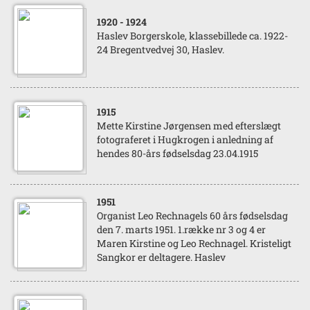
1920
- 1924
Haslev Borgerskole, klassebillede ca. 1922-
24 Bregentvedvej 30, Haslev.
1915
Mette Kirstine Jørgensen med efterslægt
fotograferet i Hugkrogen i anledning af
hendes 80-års fødselsdag 23.04.1915
1951
Organist Leo Rechnagels 60 års fødselsdag
den 7. marts 1951. 1.række nr 3 og 4 er
Maren Kirstine og Leo Rechnagel. Kristeligt
Sangkor er deltagere. Haslev