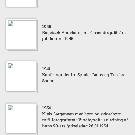
1945
Bøgebæk Andelsmejeri, Kissendrup. 50 års
jubilæum i 1945
1941
Konfirmander fra Sønder Dalby og Tureby
Sogne
1954
Niels Jørgensen med børn og svigerbørn
m.fl. fotograferet i Vindbyholt i anledning af
hans 90-års fødselsdag 26.01.1954