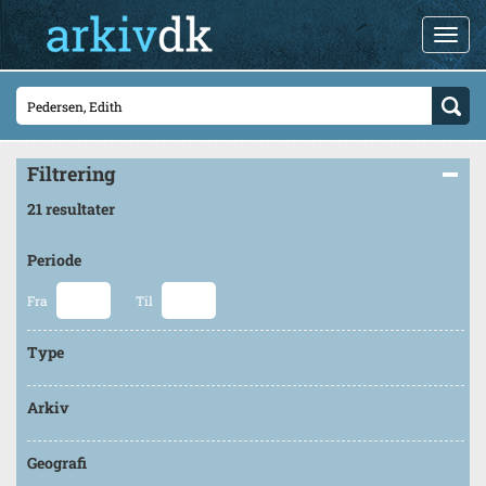
Filtrering
21 resultater
Periode
Fra
Til
Type
Arkiv
Geografi