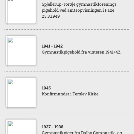
Spjellerup-Torøje gymnastikforenings
pigehold ved amtsopvisningen i Faxe
23.3.1949
1941
- 1942
Gymnastikpigehold fra vinteren 1941/42.
1945
Konfirmander i Terslev Kirke
1937
- 1938
Gymnastikpiger fra Dalby Gymnastik- og