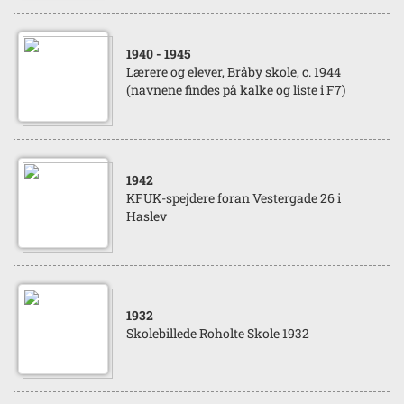
1940
- 1945
Lærere og elever, Bråby skole, c. 1944
(navnene findes på kalke og liste i F7)
1942
KFUK-spejdere foran Vestergade 26 i
Haslev
1932
Skolebillede Roholte Skole 1932