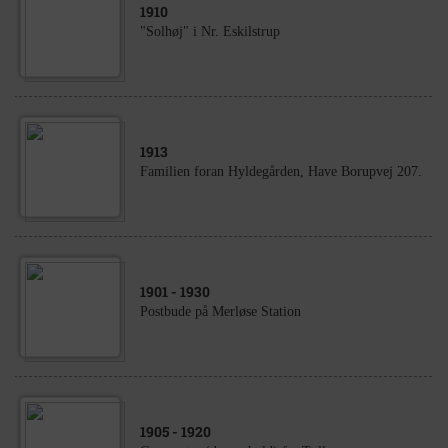
1910
"Solhøj" i Nr. Eskilstrup
1913
Familien foran Hyldegården, Have Borupvej 207.
1901
- 1930
Postbude på Merløse Station
1905
- 1920