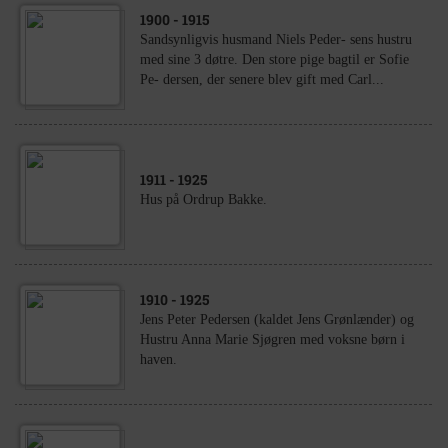
1900
- 1915
Sandsynligvis husmand Niels Peder- sens hustru
med sine 3 døtre. Den store pige bagtil er Sofie
Pe- dersen, der senere blev gift med Carl...
1911
- 1925
Hus på Ordrup Bakke.
1910
- 1925
Jens Peter Pedersen (kaldet Jens Grønlænder) og
Hustru Anna Marie Sjøgren med voksne børn i
haven.