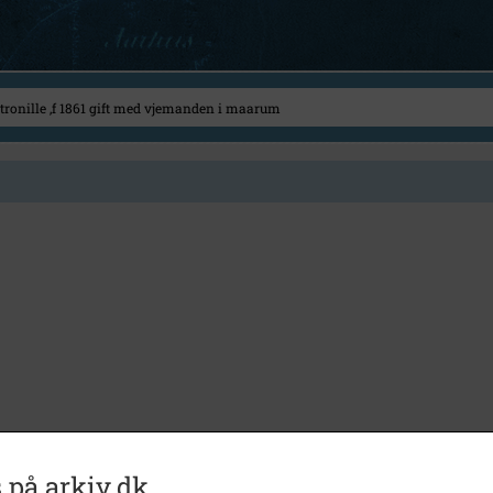
 på arkiv.dk