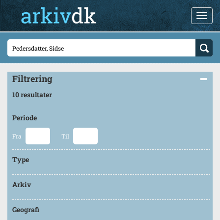
Filtrering
10 resultater
Periode
Fra
Til
Type
Arkiv
Geografi