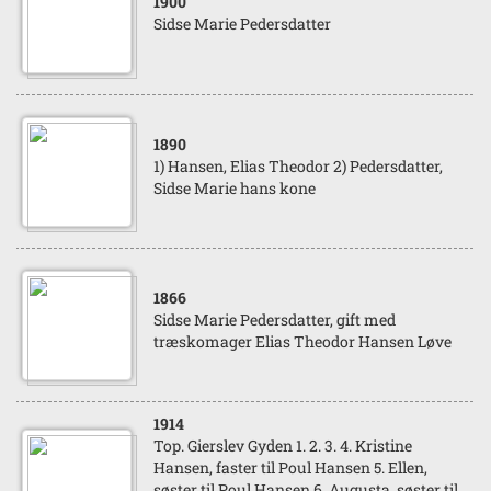
1900
Sidse Marie Pedersdatter
1890
1) Hansen, Elias Theodor 2) Pedersdatter,
Sidse Marie hans kone
1866
Sidse Marie Pedersdatter, gift med
træskomager Elias Theodor Hansen Løve
1914
Top. Gierslev Gyden 1. 2. 3. 4. Kristine
Hansen, faster til Poul Hansen 5. Ellen,
søster til Poul Hansen 6. Augusta, søster til