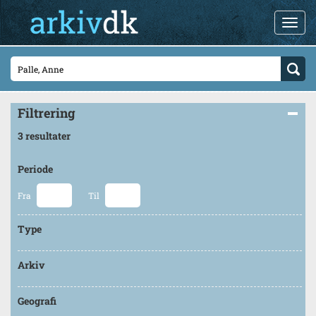
Filtrering
3 resultater
Periode
Fra
Til
Type
Arkiv
Geografi