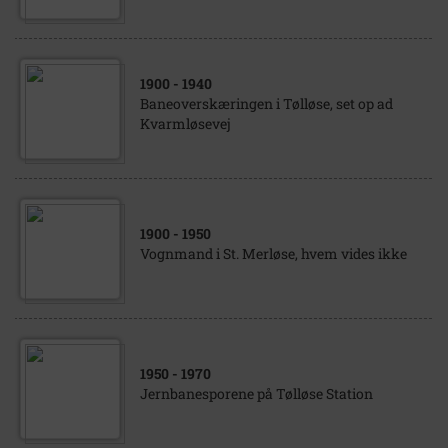
1900
- 1940
Baneoverskæringen i Tølløse, set op ad
Kvarmløsevej
1900
- 1950
Vognmand i St. Merløse, hvem vides ikke
1950
- 1970
Jernbanesporene på Tølløse Station