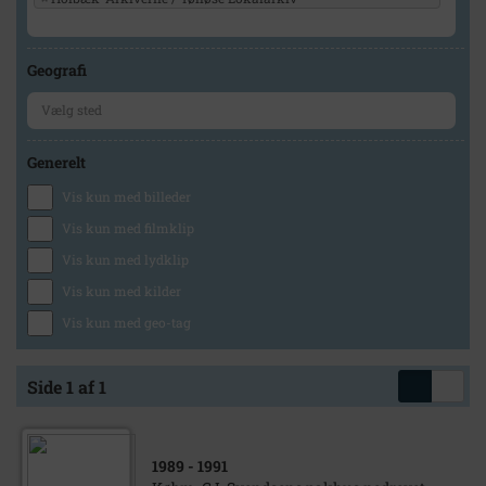
Geografi
Generelt
Vis kun med billeder
Vis kun med filmklip
Vis kun med lydklip
Vis kun med kilder
Vis kun med geo-tag
Side 1 af 1
1989
- 1991