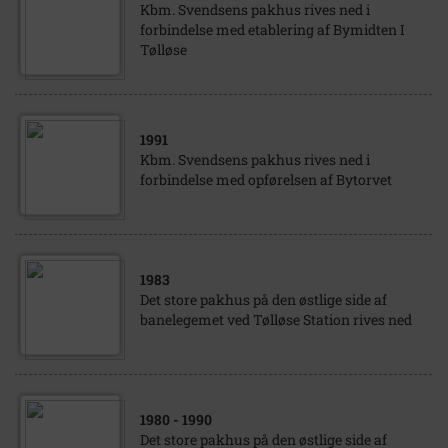
Kbm. Svendsens pakhus rives ned i
forbindelse med etablering af Bymidten I
Tølløse
1991
Kbm. Svendsens pakhus rives ned i
forbindelse med opførelsen af Bytorvet
1983
Det store pakhus på den østlige side af
banelegemet ved Tølløse Station rives ned
1980
- 1990
Det store pakhus på den østlige side af