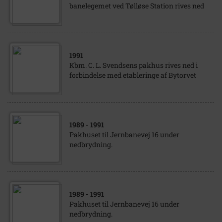
banelegemet ved Tølløse Station rives ned
1991
Kbm. C. L. Svendsens pakhus rives ned i
forbindelse med etableringe af Bytorvet
1989
- 1991
Pakhuset til Jernbanevej 16 under
nedbrydning.
1989
- 1991
Pakhuset til Jernbanevej 16 under
nedbrydning.