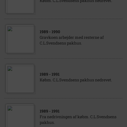
Købm. C.L.Svendsens pakhus nedrevet.
1989
- 1990
Gravkoen arbejder med resterne af
C.L.Svendsens pakhus.
1989
- 1991
Købm. C.L.Svendsens pakhus nedrevet.
1989
- 1991
Fra nedrivningen af købm. C.L.Svendsens
pakhus.