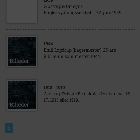
Glostrup & Omegns
Fugleskydningsselskab. . 22. juni 1939.
1944
Emil Lopdrup (bagermester). 25-års
jubilæum som mester. 1944.
1918
- 1919
Glostrup Private Realskole. Jernbanevej 15-
17. 1918 eller 1919.
1