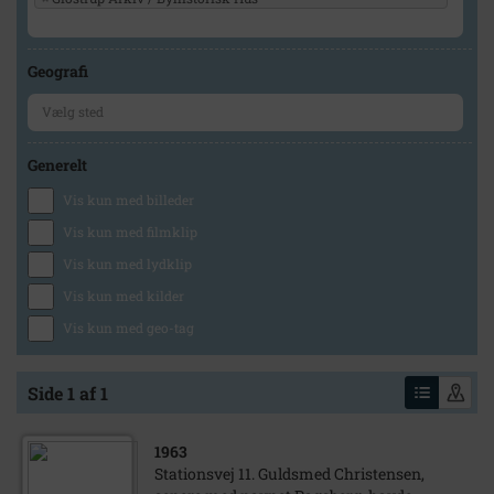
Geografi
Generelt
Vis kun med billeder
Vis kun med filmklip
Vis kun med lydklip
Vis kun med kilder
Vis kun med geo-tag
Side 1 af 1
1963
Stationsvej 11. Guldsmed Christensen,