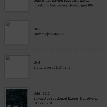
senere med navnet Pagsberg, havde
forretning her. Senere: Hovedvejen 106.
1973
Hovedvejen 104-108
1943
Stationsvej 9,11, 13, 1943.
1910
- 1912
Strygestue i vaskeriet Expres, Hovedvejen
103, ca. 1910,