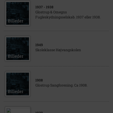
1937
- 1938
Glostrup & Omegns
Fugleskydningsselskab. 1937 eller 1938.
1949
Skoleklasse Højvangskolen
1908
Glostrup Sangforening. Ca 1908.
1939