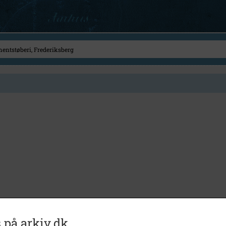
 på arkiv.dk