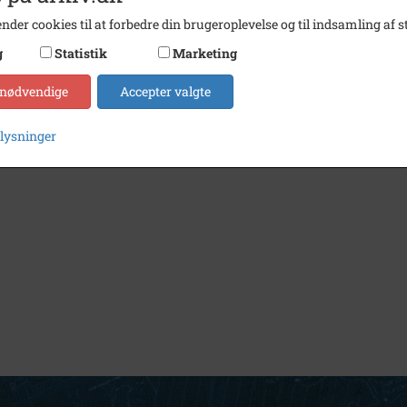
nder cookies til at forbedre din brugeroplevelse og til indsamling af st
g
Statistik
Marketing
 nødvendige
Accepter valgte
plysninger