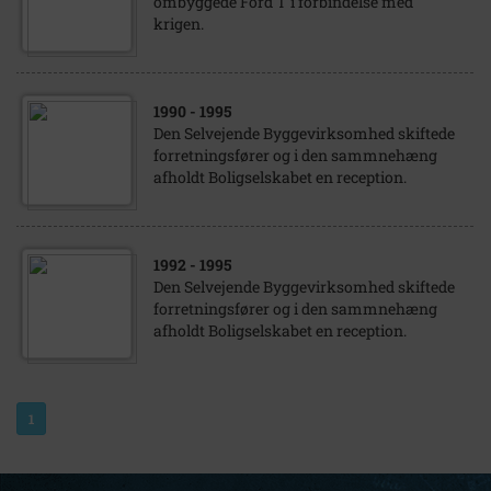
ombyggede Ford T i forbindelse med
krigen.
1990
- 1995
Den Selvejende Byggevirksomhed skiftede
forretningsfører og i den sammnehæng
afholdt Boligselskabet en reception.
1992
- 1995
Den Selvejende Byggevirksomhed skiftede
forretningsfører og i den sammnehæng
afholdt Boligselskabet en reception.
1