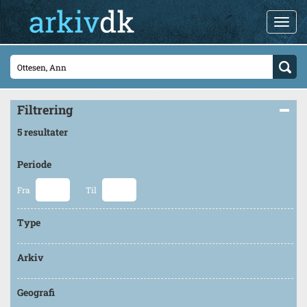
Filtrering
5 resultater
Periode
Fra
Til
Type
Arkiv
Geografi