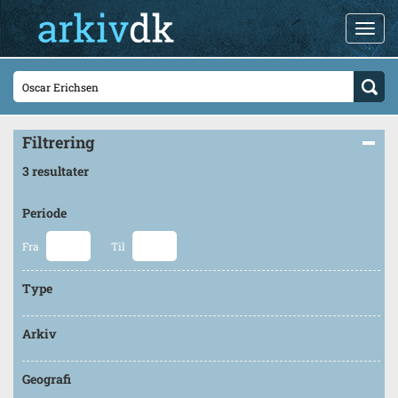
Filtrering
3 resultater
Periode
Fra
Til
Type
Arkiv
Geografi