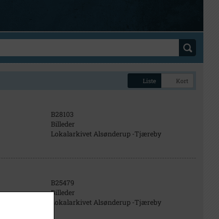
Liste
Kort
B28103
Billeder
Lokalarkivet Alsønderup -Tjæreby
B25479
Billeder
Lokalarkivet Alsønderup -Tjæreby