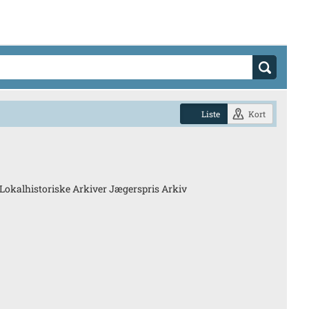
Liste
Kort
Lokalhistoriske Arkiver Jægerspris Arkiv