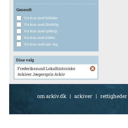
Generelt
Vis kun med billeder
Vis kun med filmklip
Vis kun med lydklip
Vis kun med kilder
Vis kun med geo-tag
Dine valg
Frederikssund Lokalhistoriske
Arkiver Jægerspris Arkiv
om arkiv.dk
|
arkiver
|
rettigheder