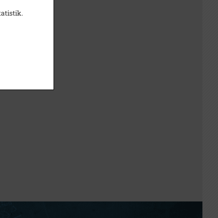
atistik.