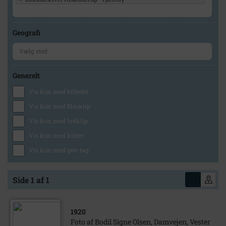
Geografi
Generelt
Vis kun med billeder
Vis kun med filmklip
Vis kun med lydklip
Vis kun med kilder
Vis kun med geo-tag
Side 1 af 1
1920
Foto af Bodil Signe Olsen, Damvejen, Vester