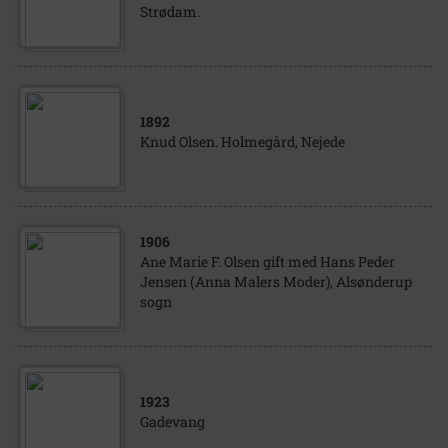
Strødam.
1892
Knud Olsen. Holmegård, Nejede
1906
Ane Marie F. Olsen gift med Hans Peder
Jensen (Anna Malers Moder), Alsønderup
sogn
1923
Gadevang