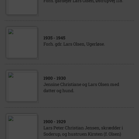
Forh. gårdejer Lars Olsen, Østrupvej 118.
1935
- 1945
Forh. gdr. Lars Olsen, Ugerløse.
1900
- 1930
Jensine Christiane og Lars Olsen med
datter og hund.
1900
- 1929
Lars Peter Christian Jensen, skrædder i
Soderup, og hustruen Kirsten (f. Olsen)