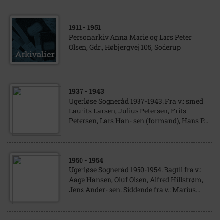
1911
- 1951
Personarkiv Anna Marie og Lars Peter
Olsen, Gdr., Høbjergvej 105, Soderup
1937
- 1943
Ugerløse Sogneråd 1937-1943. Fra v.: smed
Laurits Larsen, Julius Petersen, Frits
Petersen, Lars Han- sen (formand), Hans P...
1950
- 1954
Ugerløse Sogneråd 1950-1954. Bagtil fra v.:
Aage Hansen, Oluf Olsen, Alfred Hillstrøm,
Jens Ander- sen. Siddende fra v.: Marius...