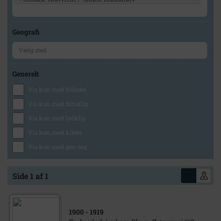
Geografi
Generelt
Vis kun med billeder
Vis kun med filmklip
Vis kun med lydklip
Vis kun med kilder
Vis kun med geo-tag
Side 1 af 1
1900
- 1919