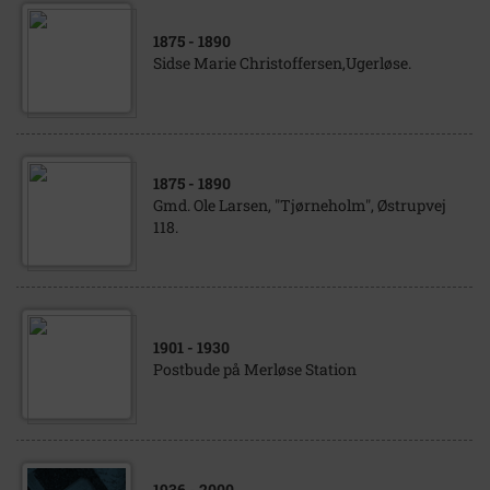
1875
- 1890
Sidse Marie Christoffersen,Ugerløse.
1875
- 1890
Gmd. Ole Larsen, "Tjørneholm", Østrupvej
118.
1901
- 1930
Postbude på Merløse Station
1936
- 2000