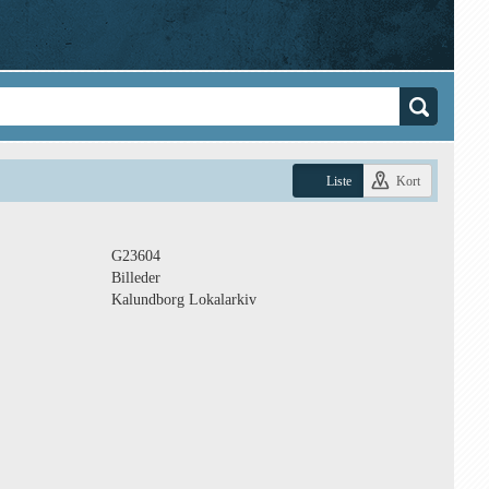
Liste
Kort
G23604
Billeder
Kalundborg Lokalarkiv