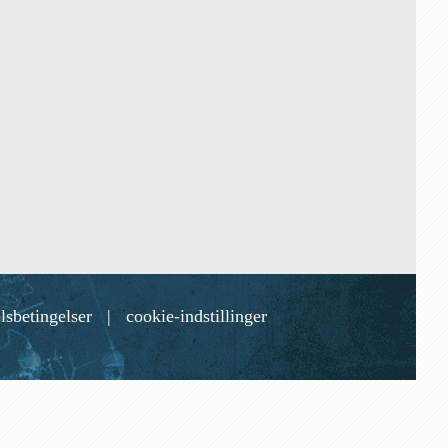
lsbetingelser
|
cookie-indstillinger