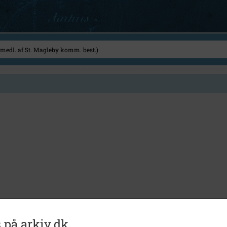
 på arkiv.dk