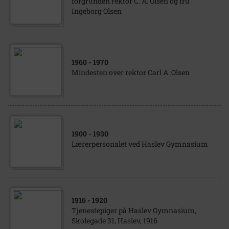
forgrunden rektor C. A. Olsen og fru
Ingeborg Olsen
1960
- 1970
Mindesten over rektor Carl A. Olsen
1900
- 1930
Lærerpersonalet ved Haslev Gymnasium
1916
- 1920
Tjenestepiger på Haslev Gymnasium,
Skolegade 31, Haslev, 1916