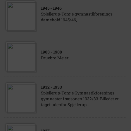
1945
- 1946
Spjellerup-Torøje gymnastilforenings
damehold 1945/46,
1903
- 1908
Druebro Mejeri
1932
- 1933
Spjellerup-Torøje Gymnastikforenings
gymnaster i sæsonen 1932/33. Billedet er
taget udenfor Spjellerup...
1927