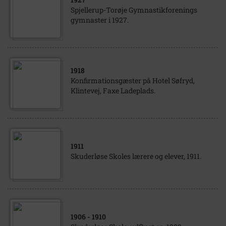
Spjellerup-Torøje Gymnastikforenings
gymnaster i 1927.
1918
Konfirmationsgæster på Hotel Søfryd,
Klintevej, Faxe Ladeplads.
1911
Skuderløse Skoles lærere og elever, 1911.
1906
- 1910