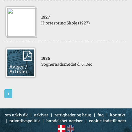
1927
Hjortespring Skole (1927)
1936
Sogneraadsmødet d. 6. Dec
1
om arkiv.dk
|
arkiver
|
rettigheder og brug
|
faq
|
kontakt
|
privatlivspolitik
|
handelsbetingelser
|
cookie-indstillinger