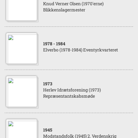
Knud Verner Olsen (1970'erne)
Blikkenslagermester
1978
- 1984
Elverbo (1978-1984) Eventyrkvarteret
1973
Herlev Idrætsforening (1973)
Repræsentantskabsmøde
1945
Modstandsfolk (1945) 2. Verdenskrig