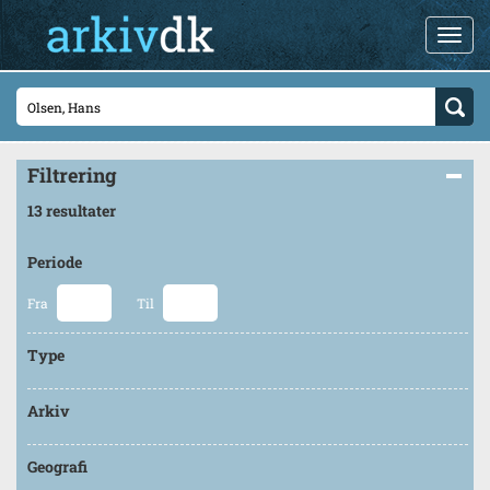
Filtrering
13 resultater
Periode
Fra
Til
Type
Arkiv
Geografi