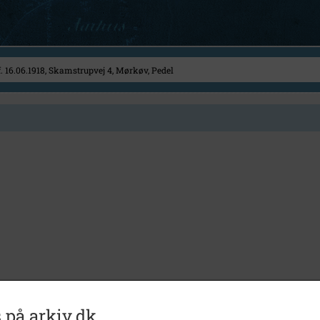
 på arkiv.dk