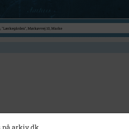
 på arkiv.dk