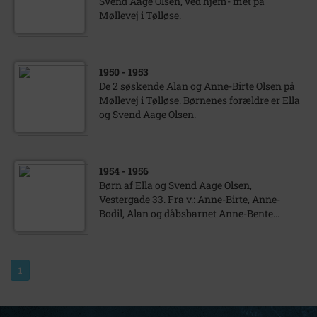
Svend Aage Olsen, ved hjem- met på
Møllevej i Tølløse.
1950
- 1953
De 2 søskende Alan og Anne-Birte Olsen på
Møllevej i Tølløse. Børnenes forældre er Ella
og Svend Aage Olsen.
1954
- 1956
Børn af Ella og Svend Aage Olsen,
Vestergade 33. Fra v.: Anne-Birte, Anne-
Bodil, Alan og dåbsbarnet Anne-Bente...
1