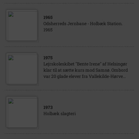
1965
Odsherreds Jernbane - Holbæk Station.
1965
1975
Lejrskoleskibet "Bente Irene" af Helsingør
klar til at sætte kurs mod Samsø. Ombord
var 20 glade elever fra Vallekilde-Hørve...
1973
Holbæk slagteri