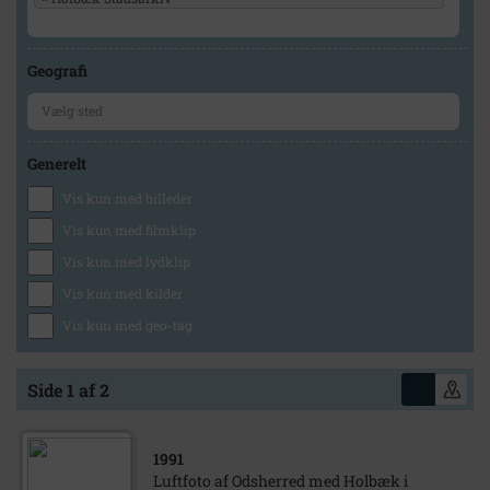
Geografi
Generelt
Vis kun med billeder
Vis kun med filmklip
Vis kun med lydklip
Vis kun med kilder
Vis kun med geo-tag
Side 1 af 2
1991
Luftfoto af Odsherred med Holbæk i