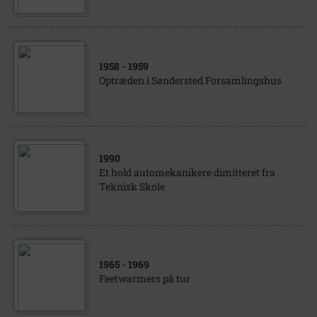
1958
- 1959
Optræden i Søndersted Forsamlingshus
1990
Et hold automekanikere dimitteret fra
Teknisk Skole
1965
- 1969
Feetwarmers på tur