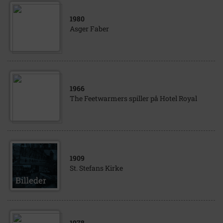
1980
Asger Faber
1966
The Feetwarmers spiller på Hotel Royal
1909
St. Stefans Kirke
1978