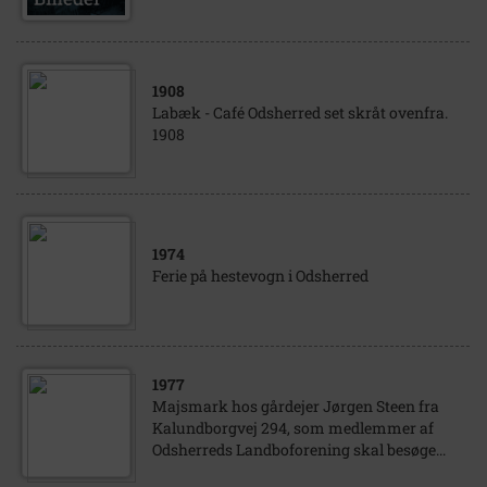
1908
Labæk - Café Odsherred set skråt ovenfra.
1908
1974
Ferie på hestevogn i Odsherred
1977
Majsmark hos gårdejer Jørgen Steen fra
Kalundborgvej 294, som medlemmer af
Odsherreds Landboforening skal besøge...