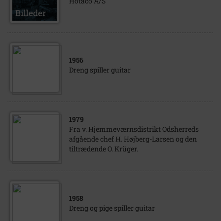
Hotaco A/S
1956
Dreng spiller guitar
1979
Fra v. Hjemmeværnsdistrikt Odsherreds
afgående chef H. Højberg-Larsen og den
tiltrædende O. Krüger.
1958
Dreng og pige spiller guitar