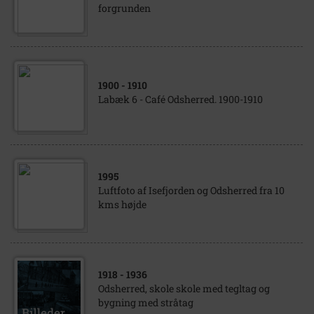
forgrunden
1900
- 1910
Labæk 6 - Café Odsherred. 1900-1910
1995
Luftfoto af Isefjorden og Odsherred fra 10
kms højde
1918
- 1936
Odsherred, skole skole med tegltag og
bygning med stråtag