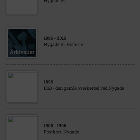
Nygade 16
1896
- 2015
Nygade 16, Historie
1896
DSB - den gamle overkørsel ved Nygade
1900
- 1906
Postkort, Nygade