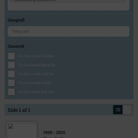
Geografi
Generelt
Vis kun med billeder
Vis kun med filmklip
Vis kun med lydklip
Vis kun med kilder
Vis kun med geo-tag
Side 1 af 1
1900
- 2015